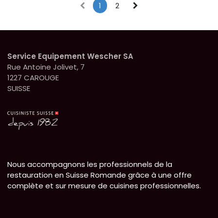
(715 sans pieds).
1
2
Poids (kg) : 59. -
Puissance : 7900w /
380V/16A
Service Equipement Wescher SA
Rue Antoine Jolivet, 7
1227 CAROUGE
SUISSE
Nous accompagnons les professionnels de la
restauration en Suisse Romande grâce à une offre
complète et sur mesure de cuisines professionnelles.