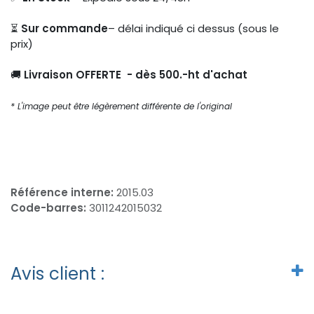
⏳
Sur commande
– délai indiqué ci dessus (sous le
prix)
🚚
Livraison OFFERTE - dès 500.-ht d'achat
* L'image peut être légèrement différente de l'original
Référence interne:
2015.03
Code-barres:
3011242015032
Avis client :