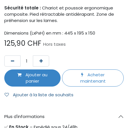
Sécurité totale :
Chariot et poussoir ergonomique
composite. Pied rétractable antidérapant. Zone de
préhension sur les lames.
Dimensions (LxPxH) en mm : 445 x 195 x 150
125,90
CHF
Hors taxes
Ajouter au
Acheter
panier
maintenant
Ajouter à la liste de souhaits
Plus d'informations
✅
En Stock
– Expédié sous 24/48h