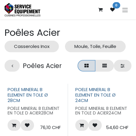
Se rendre au contenu
0
Poêles Acier
Casseroles Inox
Moule, Toile, Feuille
Poêles Acier
POELE MINERAL B
POELE MINERAL B
ELEMENT EN TOLE Ø
ELEMENT EN TOLE Ø
28CM
24CM
POELE MINERAL B ELEMENT
POELE MINERAL B ELEMENT
EN TOLE D ACIER28CM
EN TOLE D ACIER24CM
76,10
CHF
54,60
CHF