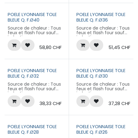
POELE LYONNAISE TOLE
POELE LYONNAISE TOLE
BLEUE Q. F.Ø40
BLEUE Q. F.Ø36
Source de chaleur : Tous
Source de chaleur : Tous
feux et flash four sauf
feux et flash four sauf
induction
induction
Matière : ACIER BLEUI
Matière : ACIER BLEUI
Non compatible
Non compatible
58,80
CHF
51,45
CHF
Induction
Induction
Queue fixe
Queue fixe
Collection LA LYONNAISE
Collection LA LYONNAISE
POELE LYONNAISE TOLE
POELE LYONNAISE TOLE
BLEUE Q. F.Ø32
BLEUE Q. F.Ø30
Source de chaleur : Tous
Source de chaleur : Tous
feux et flash four sauf
feux et flash four sauf
induction
induction
Matière : ACIER BLEUI
Matière : ACIER BLEUI
Non compatible
Non compatible
38,33
CHF
37,28
CHF
Induction
Induction
Queue fixe
Queue fixe
Collection LA LYONNAISE
Collection LA LYONNAISE
POELE LYONNAISE TOLE
POELE LYONNAISE TOLE
BLEUE Q. F.Ø28
BLEUE Q. F.Ø26