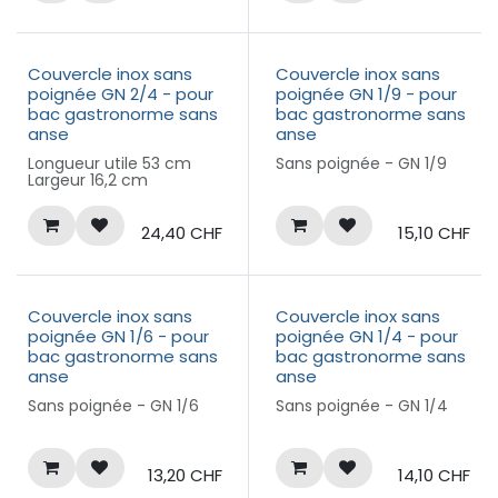
Couvercle inox sans
Couvercle inox sans
poignée GN 2/4 - pour
poignée GN 1/9 - pour
bac gastronorme sans
bac gastronorme sans
anse
anse
Longueur utile 53 cm
Sans poignée - GN 1/9
Largeur 16,2 cm
24,40
CHF
15,10
CHF
Couvercle inox sans
Couvercle inox sans
poignée GN 1/6 - pour
poignée GN 1/4 - pour
bac gastronorme sans
bac gastronorme sans
anse
anse
Sans poignée - GN 1/6
Sans poignée - GN 1/4
13,20
CHF
14,10
CHF