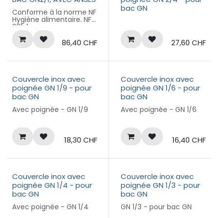
bac GN
Conforme à la norme NF
Hygiène alimentaire. NF
631-1
86,40
CHF
27,60
CHF
Couvercle inox avec
Couvercle inox avec
poignée GN 1/9 - pour
poignée GN 1/6 - pour
bac GN
bac GN
Avec poignée - GN 1/9
Avec poignée - GN 1/6
18,30
CHF
16,40
CHF
Couvercle inox avec
Couvercle inox avec
poignée GN 1/4 - pour
poignée GN 1/3 - pour
bac GN
bac GN
Avec poignée - GN 1/4
GN 1/3 - pour bac GN