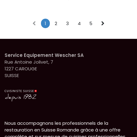
1
2
3
4
5
Service Equipement Wescher SA
Rue Antoine Jolivet, 7
1227 CAROUGE
SUISSE
Nous accompagnons les professionnels de la
restauration en Suisse Romande grâce à une offre
complète et sur mesure de cuisines professionnelles.