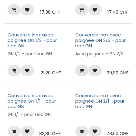
17,30
CHF
17,40
CHF
Couvercle inox avec
Couvercle inox avec
poignée GN 1/2 - pour
poignée GN 2/3 - pour
bac GN
bac GN
GN 1/2 - pour bac GN
Avec poignée - GN 2/3
21,20
CHF
29,90
CHF
Couvercle inox avec
Couvercle inox avec
poignée GN 1/1 - pour
poignée GN 2/1 - pour
bac GN
bac GN
GN 1/1 - pour bac GN
32,30
CHF
73,00
CHF