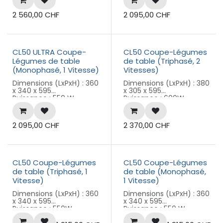
triphasé
2 560,00
CHF
2 095,00
CHF
CL50 ULTRA Coupe-
CL50 Coupe-Légumes
Légumes de table
de table (Triphasé, 2
(Monophasé, 1 Vitesse)
Vitesses)
Dimensions (LxPxH) : 360
Dimensions (LxPxH) : 380
x 340 x 595
x 305 x 595
Puissance : 550 W
Puissance : 600W
Alimentation : 230 V
Alimentation : 400 V
monophasé
triphasé
2 095,00
CHF
2 370,00
CHF
CL50 Coupe-Légumes
CL50 Coupe-Légumes
de table (Triphasé, 1
de table (Monophasé,
Vitesse)
1 Vitesse)
Dimensions (LxPxH) : 360
Dimensions (LxPxH) : 360
x 340 x 595
x 340 x 595
Puissance : 550W
Puissance : 550 W
Alimentation : 400 V
Alimentation : 230 V