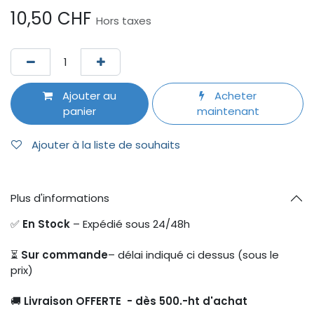
10,50
CHF
Hors taxes
Ajouter au
Acheter
panier
maintenant
Ajouter à la liste de souhaits
Plus d'informations
✅
En Stock
– Expédié sous 24/48h
⏳
Sur commande
– délai indiqué ci dessus (sous le
prix)
🚚
Livraison OFFERTE - dès 500.-ht d'achat