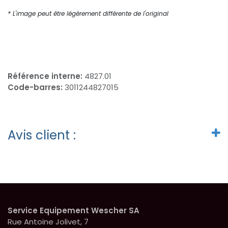
* L'image peut être légèrement différente de l'original
Référence interne:
4827.01
Code-barres:
3011244827015
Avis client :
Service Equipement Wescher SA
Rue Antoine Jolivet, 7