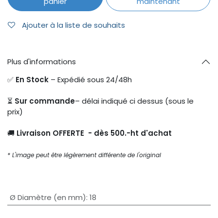
panier
maintenant
Ajouter à la liste de souhaits
Plus d'informations
✅
En Stock
– Expédié sous 24/48h
⏳
Sur commande
– délai indiqué ci dessus (sous le
prix)
🚚
Livraison OFFERTE - dès 500.-ht d'achat
* L'image peut être légèrement différente de l'original
Ø Diamètre (en mm)
:
18