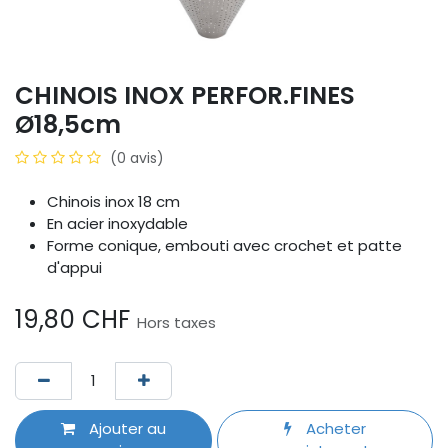
CHINOIS INOX PERFOR.FINES
Ø18,5cm
(0 avis)
Chinois inox 18 cm
En acier inoxydable
Forme conique, embouti avec crochet et patte
d'appui
19,80
CHF
Hors taxes
Ajouter au
Acheter