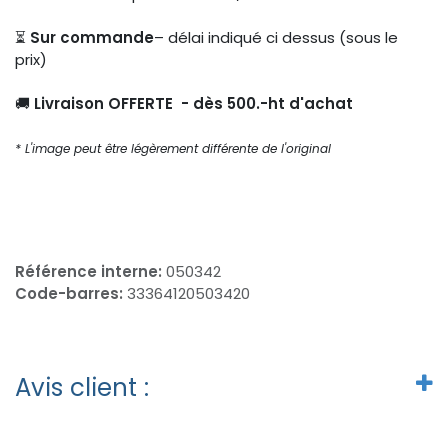
⏳
Sur commande
– délai indiqué ci dessus (sous le
prix)
🚚
Livraison OFFERTE - dès 500.-ht d'achat
* L'image peut être légèrement différente de l'original
Référence interne:
050342
Code-barres:
33364120503420
Avis client :