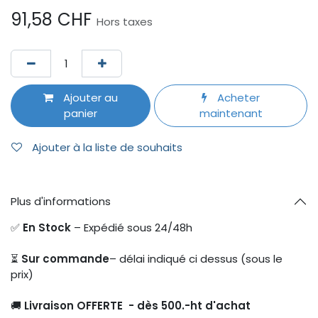
91,58
CHF
Hors taxes
Ajouter au
Acheter
panier
maintenant
Ajouter à la liste de souhaits
Plus d'informations
✅
En Stock
– Expédié sous 24/48h
⏳
Sur commande
– délai indiqué ci dessus (sous le
prix)
🚚
Livraison OFFERTE - dès 500.-ht d'achat