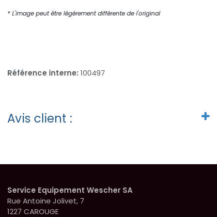
* L'image peut être légèrement différente de l'original
Référence interne:
100497
Avis client :
Service Equipement Wescher SA
Rue Antoine Jolivet, 7
1227 CAROUGE