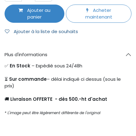
Ajouter au
Acheter
panier
maintenant
Ajouter à la liste de souhaits
Plus d'informations
✅
En Stock
– Expédié sous 24/48h
⏳
Sur commande
– délai indiqué ci dessus (sous le
prix)
🚚
Livraison OFFERTE - dès 500.-ht d'achat
* L'image peut être légèrement différente de l'original