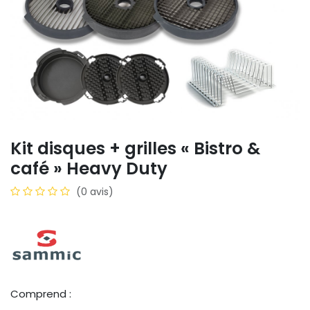
Kit disques + grilles « Bistro &
café » Heavy Duty
(0 avis)
Comprend :