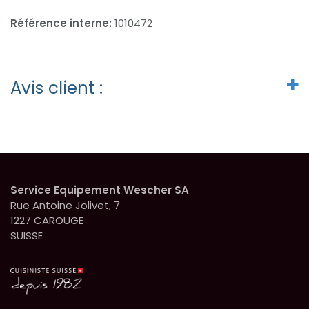
Référence interne:
1010472
Avis client :
Service Equipement Wescher SA
Rue Antoine Jolivet, 7
1227 CAROUGE
SUISSE