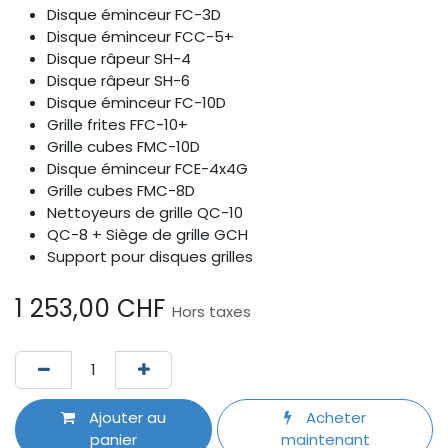
Disque éminceur FC-3D
Disque éminceur FCC-5+
Disque râpeur SH-4
Disque râpeur SH-6
Disque éminceur FC-10D
Grille frites FFC-10+
Grille cubes FMC-10D
Disque éminceur FCE-4x4G
Grille cubes FMC-8D
Nettoyeurs de grille QC-10
QC-8 + Siège de grille GCH
Support pour disques grilles
1 253,00
CHF
Hors taxes
Ajouter au
Acheter
panier
maintenant