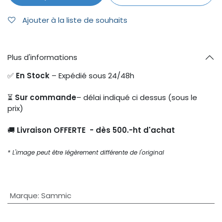
Ajouter à la liste de souhaits
Plus d'informations
✅
En Stock
– Expédié sous 24/48h
⏳
Sur commande
– délai indiqué ci dessus (sous le
prix)
🚚
Livraison OFFERTE - dès 500.-ht d'achat
* L'image peut être légèrement différente de l'original
Marque
:
Sammic