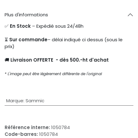
Plus d'informations
✅
En Stock
– Expédié sous 24/48h
⏳
Sur commande
– délai indiqué ci dessus (sous le
prix)
🚚
Livraison OFFERTE - dès 500.-ht d'achat
* L'image peut être légèrement différente de l'original
Marque
:
Sammic
Référence interne:
1050784
Code-barres:
1050784