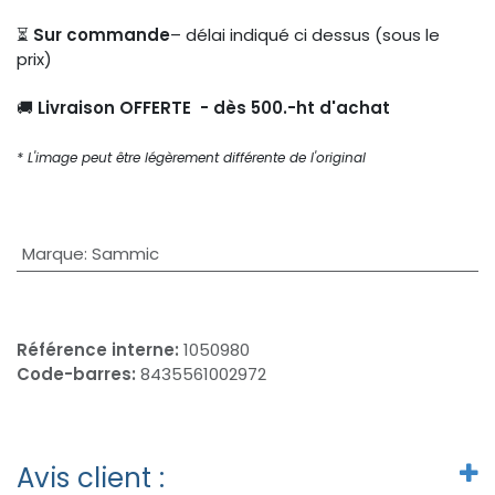
⏳
Sur commande
– délai indiqué ci dessus (sous le
prix)
🚚
Livraison OFFERTE - dès 500.-ht d'achat
* L'image peut être légèrement différente de l'original
Marque
:
Sammic
Référence interne:
1050980
Code-barres:
8435561002972
Avis client :