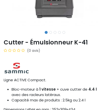
Cutter - Émulsionneur K-41
(0 avis)
Ligne ACTIVE Compact.
Bloc-moteur à
1 vitesse
+ cuve cutter de
4.4 l
avec des racleurs latéraux.
Capacité max de produits : 2.5kg ou 2.4 l
Dimensions LxPxH en mm : 252x309x434