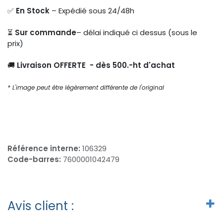
✅
En Stock
– Expédié sous 24/48h
⏳
Sur commande
– délai indiqué ci dessus (sous le
prix)
🚚
Livraison OFFERTE - dès 500.-ht d'achat
* L'image peut être légèrement différente de l'original
Référence interne:
106329
Code-barres:
7600001042479
Avis client :