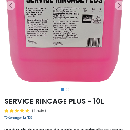
SERVICE RINCAGE PLUS - 10L
(1 avis)
Télécharger la FDS
Produit de rinçage rapide acide pour vaisselle et verres.