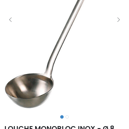
LOUCHE MONOBLOC INOX - Ø 8