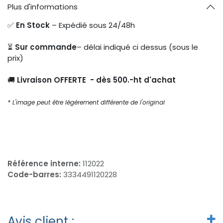
Plus d'informations
✅
En Stock
– Expédié sous 24/48h
⏳
Sur commande
– délai indiqué ci dessus (sous le
prix)
🚚
Livraison OFFERTE - dès 500.-ht d'achat
* L'image peut être légèrement différente de l'original
Référence interne:
112022
Code-barres:
3334491120228
Avis client :