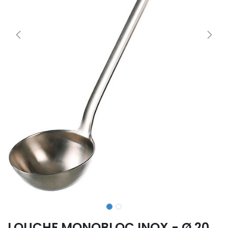
LOUCHE MONOBLOC INOX - Ø 20