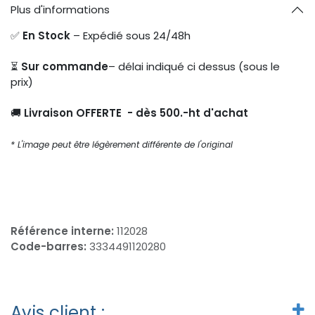
Plus d'informations
✅
En Stock
– Expédié sous 24/48h
⏳
Sur commande
– délai indiqué ci dessus (sous le
prix)
🚚
Livraison OFFERTE - dès 500.-ht d'achat
* L'image peut être légèrement différente de l'original
Référence interne:
112028
Code-barres:
3334491120280
Avis client :