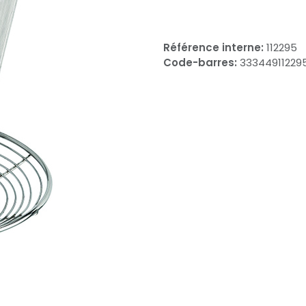
Référence interne:
112295
Code-barres:
33344911229