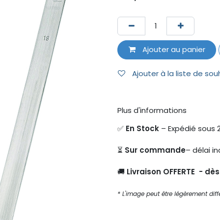
Ajouter au panier
Ajouter à la liste de sou
Plus d'informations
✅
En Stock
– Expédié sous 
⏳
Sur commande
– délai in
🚚
Livraison OFFERTE - dè
* L'image peut être légèrement diffé