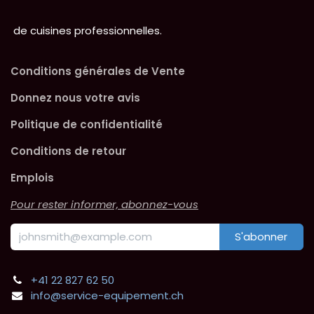
de cuisines professionnelles.
Conditions générales de Vente
Donnez nous votre avis
Politique de confidentialité
Conditions de retour
Emplois
Pour rester informer, abonnez-vous
S'abonner
+41 22 827 62 50
info@service-equipement.ch