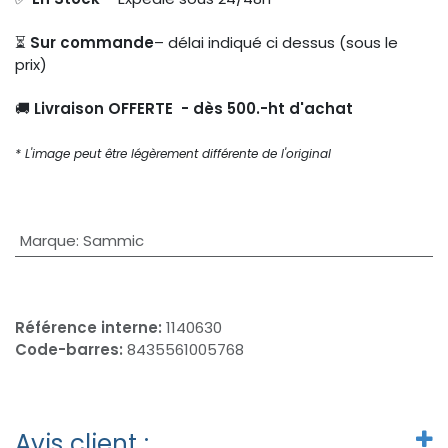
⏳
Sur commande
– délai indiqué ci dessus (sous le
prix)
🚚
Livraison OFFERTE - dès 500.-ht d'achat
* L'image peut être légèrement différente de l'original
Marque
:
Sammic
Référence interne:
1140630
Code-barres:
8435561005768
Avis client :