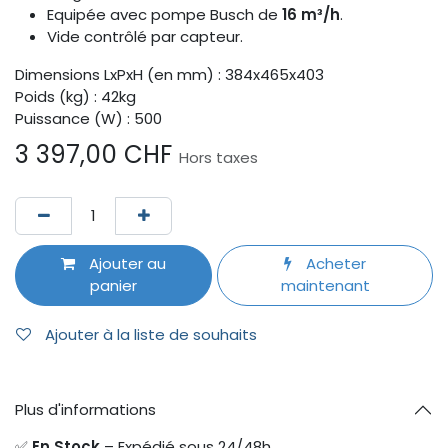
Equipée avec pompe Busch de
16 m³/h
.
Vide contrôlé par capteur.
Dimensions LxPxH (en mm) : 384x465x403
Poids (kg) : 42kg
Puissance (W) : 500
3 397,00
CHF
Hors taxes
Ajouter au
Acheter
panier
maintenant
Ajouter à la liste de souhaits
Plus d'informations
✅
En Stock
– Expédié sous 24/48h