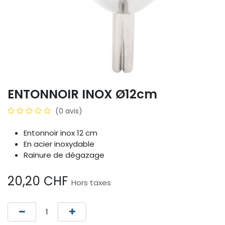
ENTONNOIR INOX Ø12cm
(0 avis)
Entonnoir inox 12 cm
En acier inoxydable
Rainure de dégazage
20,20
CHF
Hors taxes