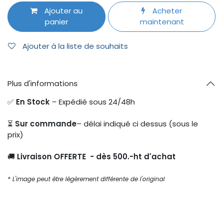
Ajouter au
Acheter
panier
maintenant
Ajouter à la liste de souhaits
Plus d'informations
✅
En Stock
– Expédié sous 24/48h
⏳
Sur commande
– délai indiqué ci dessus (sous le
prix)
🚚
Livraison OFFERTE - dès 500.-ht d'achat
* L'image peut être légèrement différente de l'original