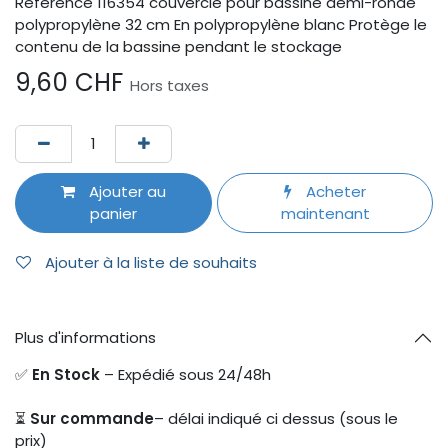
Référence 116354 couvercle pour bassine demi-ronde
polypropylène 32 cm En polypropylène blanc Protège le
contenu de la bassine pendant le stockage
9,60
CHF
Hors taxes
Ajouter au
Acheter
panier
maintenant
Ajouter à la liste de souhaits
Plus d'informations
✅
En Stock
– Expédié sous 24/48h
⏳
Sur commande
– délai indiqué ci dessus (sous le
prix)