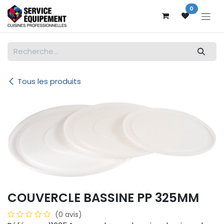
Se rendre au contenu
0
Tous les produits
COUVERCLE BASSINE PP 325MM
(0 avis)