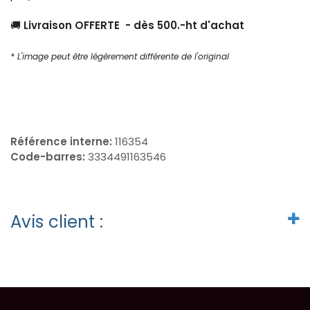
🚚
Livraison OFFERTE - dès 500.-ht d'achat
* L'image peut être légèrement différente de l'original
Référence interne:
116354
Code-barres:
3334491163546
Avis client :