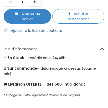
Ajouter au
Acheter
panier
maintenant
Ajouter à la liste de souhaits
Plus d'informations
✅
En Stock
– Expédié sous 24/48h
⏳
Sur commande
– délai indiqué ci dessus (sous le
prix)
🚚
Livraison OFFERTE - dès 500.-ht d'achat
* L'image peut être légèrement différente de l'original