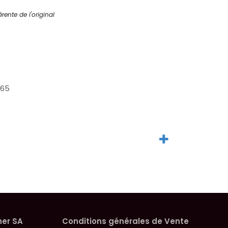
rente de l'original
065
her SA
Conditions générales de Vente