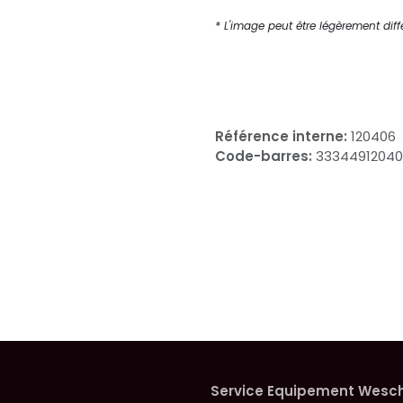
* L'image peut être légèrement diffé
Référence interne:
120406
Code-barres:
3334491204
Service Equipement Wesc