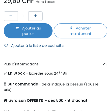
29,60
CHF
Hors taxes
Ajouter au
Acheter
panier
maintenant
Ajouter à la liste de souhaits
Plus d'informations
✅
En Stock
– Expédié sous 24/48h
⏳
Sur commande
– délai indiqué ci dessus (sous le
prix)
🚚
Livraison OFFERTE - dès 500.-ht d'achat