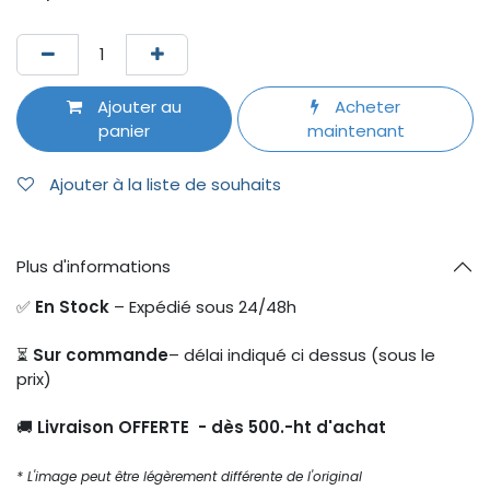
Ajouter au
Acheter
panier
maintenant
Ajouter à la liste de souhaits
Plus d'informations
✅
En Stock
– Expédié sous 24/48h
⏳
Sur commande
– délai indiqué ci dessus (sous le
prix)
🚚
Livraison OFFERTE - dès 500.-ht d'achat
* L'image peut être légèrement différente de l'original