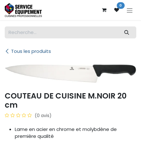
Se rendre au contenu
0
Tous les produits
COUTEAU DE CUISINE M.NOIR 20
cm
(0 avis)
Lame en acier en chrome et molybdène de
première qualité