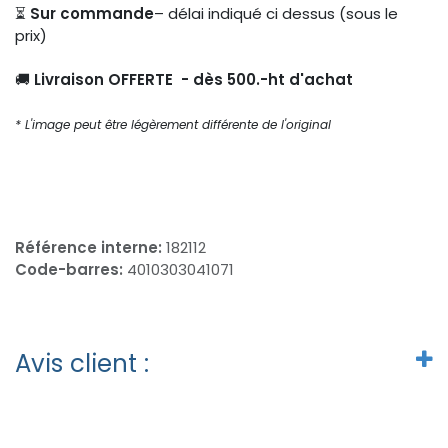
⏳
Sur commande
– délai indiqué ci dessus (sous le
prix)
🚚
Livraison OFFERTE - dès 500.-ht d'achat
* L'image peut être légèrement différente de l'original
Référence interne:
182112
Code-barres:
4010303041071
Avis client :