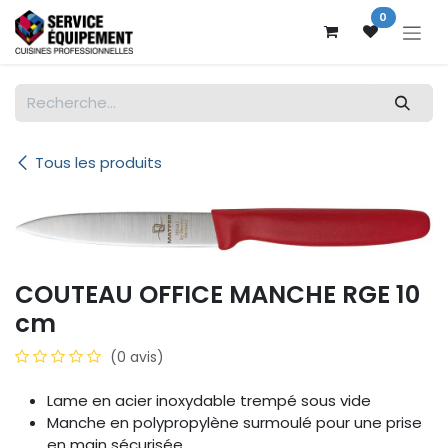
Se rendre au contenu
0
Tous les produits
COUTEAU OFFICE MANCHE RGE 10
cm
(0 avis)
Lame en acier inoxydable trempé sous vide
Manche en polypropylène surmoulé pour une prise
en main sécurisée