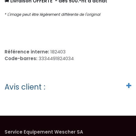
🚚
Livraison OFFERTE - dès 500.-ht d'achat
* L'image peut être légèrement différente de l'original
Référence interne:
182403
Code-barres:
3334491824034
Avis client :
Service Equipement Wescher SA