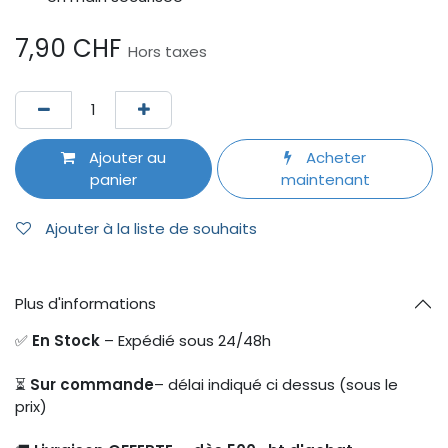
7,90
CHF
Hors taxes
Ajouter au
Acheter
panier
maintenant
Ajouter à la liste de souhaits
Plus d'informations
✅
En Stock
– Expédié sous 24/48h
⏳
Sur commande
– délai indiqué ci dessus (sous le
prix)