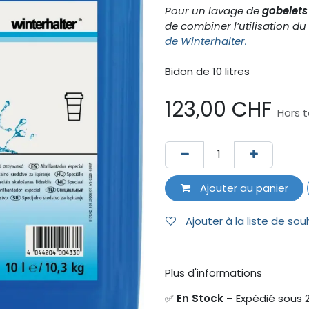
Pour un lavage de
gobelets
de combiner l’utilisation d
de Winterhalter.
Bidon de 10 litres
123,00
CHF
Hors 
Ajouter au panier
Ajouter à la liste de sou
Plus d'informations
✅
En Stock
– Expédié sous 