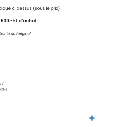
diqué ci dessus (sous le prix)
s 500.-ht d'achat
rente de l'original
57
330