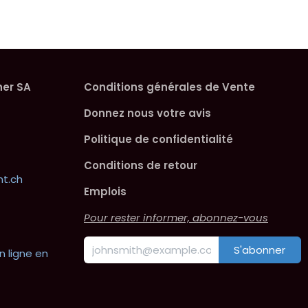
her SA
Conditions générales de Vente
Donnez nous votre avis
Politique de confidentialité
Conditions de retour
t.ch
Emplois
Pour rester informer, abonnez-vous
S'abonner
n ligne en