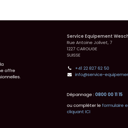
Service Equipement Wesc
Rue Antoine Jolivet, 7
1227 CAROUGE
SUISSE
la
+41 22 827 62 50
e offre
info@service-equipemen
ionnelles.
Dépannage :
0800 00 11 15
ou compléter le
formulaire e
cliquant ICI