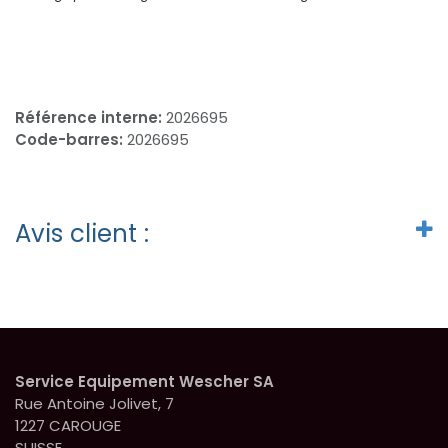
Référence interne:
2026695
Code-barres:
2026695
Avis client :
Service Equipement Wescher SA
Rue Antoine Jolivet, 7
1227 CAROUGE
SUISSE