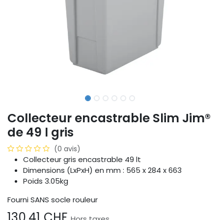
Collecteur encastrable Slim Jim®
de 49 l gris
(0 avis)
Collecteur gris encastrable 49 lt
Dimensions (LxPxH) en mm : 565 x 284 x 663
Poids 3.05kg
Fourni SANS socle rouleur
130,41
CHF
Hors taxes