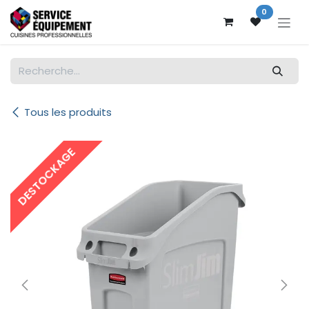
Se rendre au contenu
0
Tous les produits
DESTOCKAGE