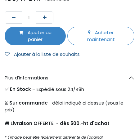
Ajouter au
Acheter
panier
maintenant
Ajouter à la liste de souhaits
Plus d'informations
✅
En Stock
– Expédié sous 24/48h
⏳
Sur commande
– délai indiqué ci dessus (sous le
prix)
🚚
Livraison OFFERTE - dès 500.-ht d'achat
* L'image peut être légèrement différente de l'original