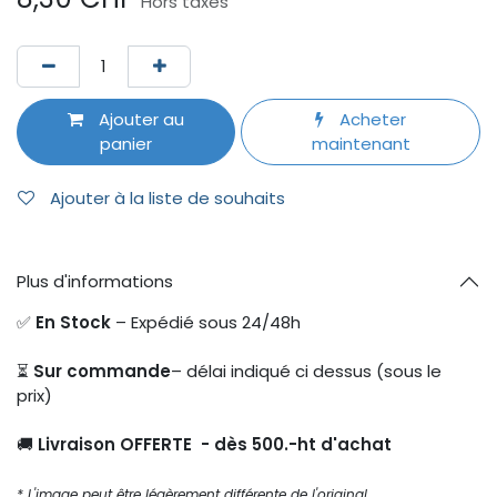
Hors taxes
Ajouter au
Acheter
panier
maintenant
Ajouter à la liste de souhaits
Plus d'informations
✅
En Stock
– Expédié sous 24/48h
⏳
Sur commande
– délai indiqué ci dessus (sous le
prix)
🚚
Livraison OFFERTE - dès 500.-ht d'achat
* L'image peut être légèrement différente de l'original