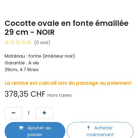
Cocotte ovale en fonte émaillée
29 cm - NOIR
(0 avis)
Matériau : fonte (intérieur noir)
Garantie : A vie
29cm, 4.7 litres
La remise est calculé lors du passage au paiement
378,35
CHF
Hors taxes
Ajouter au
Acheter
panier
maintenant