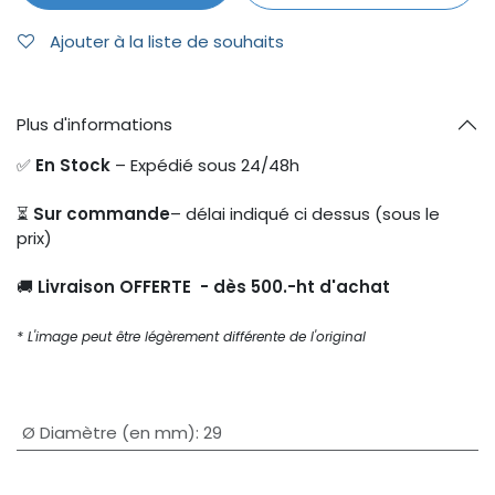
Ajouter à la liste de souhaits
Plus d'informations
✅
En Stock
– Expédié sous 24/48h
⏳
Sur commande
– délai indiqué ci dessus (sous le
prix)
🚚
Livraison OFFERTE - dès 500.-ht d'achat
* L'image peut être légèrement différente de l'original
Ø Diamètre (en mm)
:
29