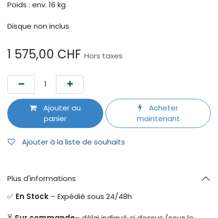
Poids : env. 16 kg
Disque non inclus
1 575,00
CHF
Hors taxes
Ajouter au
Acheter
panier
maintenant
Ajouter à la liste de souhaits
Plus d'informations
✅
En Stock
– Expédié sous 24/48h
⏳
Sur commande
– délai indiqué ci dessus (sous le