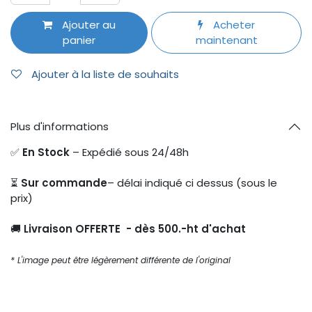
Ajouter au
Acheter
panier
maintenant
Ajouter à la liste de souhaits
Plus d'informations
✅
En Stock
– Expédié sous 24/48h
⏳
Sur commande
– délai indiqué ci dessus (sous le
prix)
🚚
Livraison OFFERTE - dès 500.-ht d'achat
* L'image peut être légèrement différente de l'original