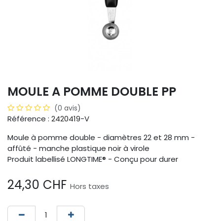
MOULE A POMME DOUBLE PP
(0 avis)
Référence : 2420419-V
Moule à pomme double - diamètres 22 et 28 mm -
affûté - manche plastique noir à virole
Produit labellisé LONGTIME® - Conçu pour durer
24,30
CHF
Hors taxes