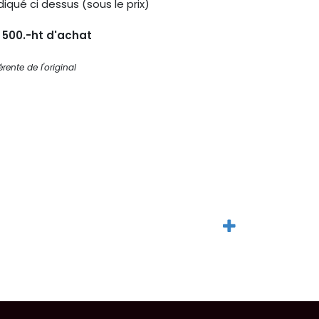
diqué ci dessus (sous le prix)
s 500.-ht d'achat
rente de l'original