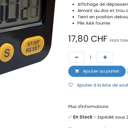
Affichage de dépasse
Aimant au dos et trou 
Tient en position debo
Pile AAA fournie
17,80
CHF
Hors tax
Ajouter au panier
Ajouter à la liste de sou
Plus d'informations
✅
En Stock
– Expédié sous 