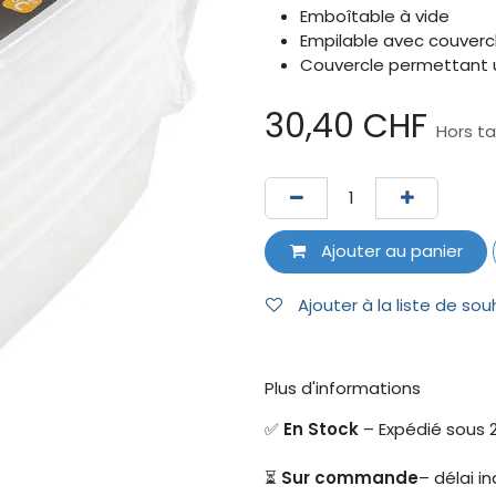
Emboîtable à vide
Empilable avec couverc
Couvercle permettant 
30,40
CHF
Hors t
Ajouter au panier
Ajouter à la liste de sou
Plus d'informations
✅
En Stock
– Expédié sous 
⏳
Sur commande
– délai in