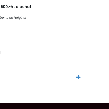
s 500.-ht d'achat
rente de l'original
1