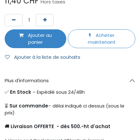
11,40
CHF
Hors taxes
Ajouter au
Acheter
panier
maintenant
Ajouter à la liste de souhaits
Plus d'informations
✅
En Stock
– Expédié sous 24/48h
⏳
Sur commande
– délai indiqué ci dessus (sous le
prix)
🚚
Livraison OFFERTE - dès 500.-ht d'achat