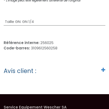
* L'image peut être légèrement différente de l'original
Taille GN
:
GN 1/4
Référence interne:
256025
Code-barres:
3109612560258
Avis client :
Service Equipement Wescher SA