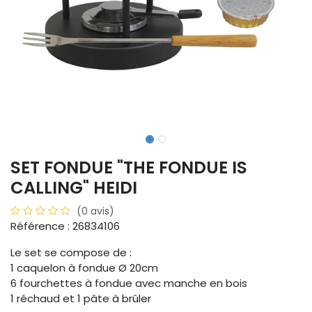
SET FONDUE "THE FONDUE IS
CALLING" HEIDI
(0 avis)
Référence : 26834106
Le set se compose de :
1 caquelon à fondue Ø 20cm
6 fourchettes à fondue avec manche en bois
1 réchaud et 1 pâte à brûler