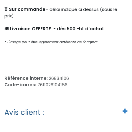
⏳
Sur commande
– délai indiqué ci dessus (sous le
prix)
🚚
Livraison OFFERTE - dès 500.-ht d'achat
* L'image peut être légèrement différente de l'original
Référence interne:
26834106
Code-barres:
7611028104156
Avis client :