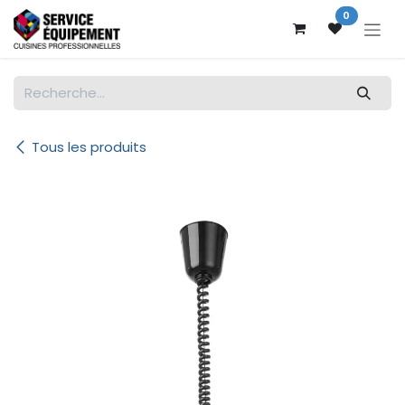
Se rendre au contenu
0
Tous les produits