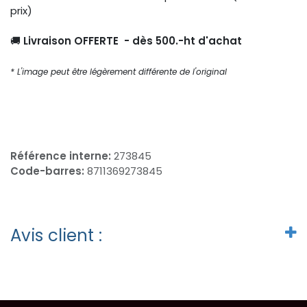
prix)
🚚
Livraison OFFERTE - dès 500.-ht d'achat
* L'image peut être légèrement différente de l'original
Référence interne:
273845
Code-barres:
8711369273845
Avis client :