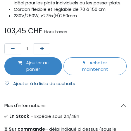
Idéal pour les plats individuels ou les passe-plats.
Cordon flexible et réglable de 70 à 150 cm
230V/250W, ⌀275x(H)250mm
103,45
CHF
Hors taxes
Ajouter au
Acheter
panier
maintenant
Ajouter à la liste de souhaits
Plus d'informations
✅
En Stock
– Expédié sous 24/48h
⏳
Sur commande
– délai indiqué ci dessus (sous le