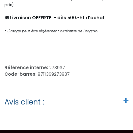
prix)
🚚
Livraison OFFERTE - dès 500.-ht d'achat
* L'image peut être légèrement différente de l'original
Référence interne:
273937
Code-barres:
8711369273937
Avis client :