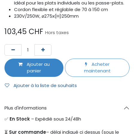
Idéal pour les plats individuels ou les passe-plats.
Cordon flexible et réglable de 70 à 150 cm
230V/250W, ⌀275x(H)250mm
103,45
CHF
Hors taxes
Ajouter au
Acheter
panier
maintenant
Ajouter à la liste de souhaits
Plus d'informations
✅
En Stock
– Expédié sous 24/48h
⏳
Sur commande
– délai indiqué ci dessus (sous le