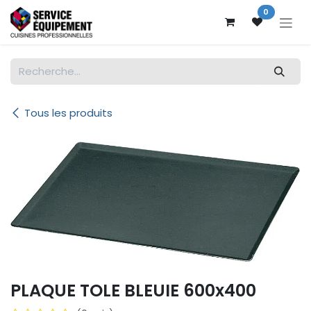
Se rendre au contenu
0
Tous les produits
PLAQUE TOLE BLEUIE 600x400