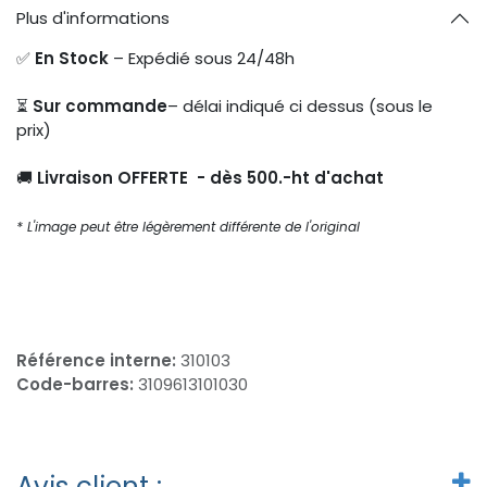
Plus d'informations
✅
En Stock
– Expédié sous 24/48h
⏳
Sur commande
– délai indiqué ci dessus (sous le
prix)
🚚
Livraison OFFERTE - dès 500.-ht d'achat
* L'image peut être légèrement différente de l'original
Référence interne:
310103
Code-barres:
3109613101030
Avis client :