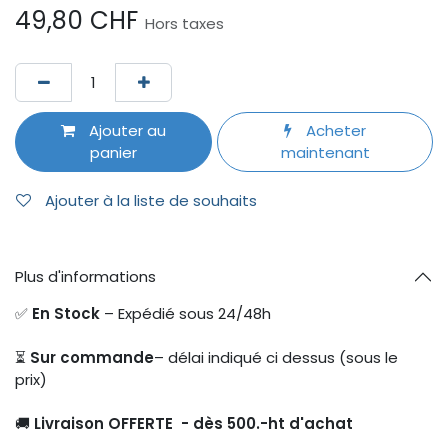
49,80
CHF
Hors taxes
Ajouter au
Acheter
panier
maintenant
Ajouter à la liste de souhaits
Plus d'informations
✅
En Stock
– Expédié sous 24/48h
⏳
Sur commande
– délai indiqué ci dessus (sous le
prix)
🚚
Livraison OFFERTE - dès 500.-ht d'achat