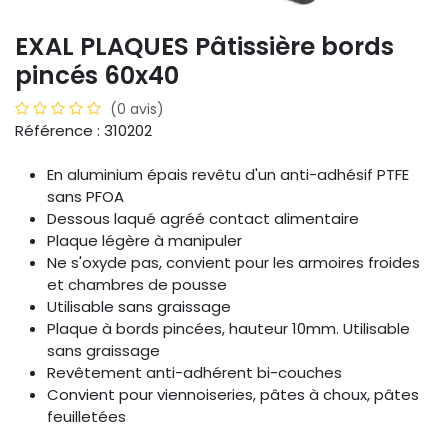
EXAL PLAQUES Pâtissière bords
pincés 60x40
(0 avis)
Référence : 310202
En aluminium épais revêtu d'un anti-adhésif PTFE
sans PFOA
Dessous laqué agréé contact alimentaire
Plaque légère à manipuler
Ne s'oxyde pas, convient pour les armoires froides
et chambres de pousse
Utilisable sans graissage
Plaque à bords pincées, hauteur 10mm. Utilisable
sans graissage
Revêtement anti-adhérent bi-couches
Convient pour viennoiseries, pâtes à choux, pâtes
feuilletées