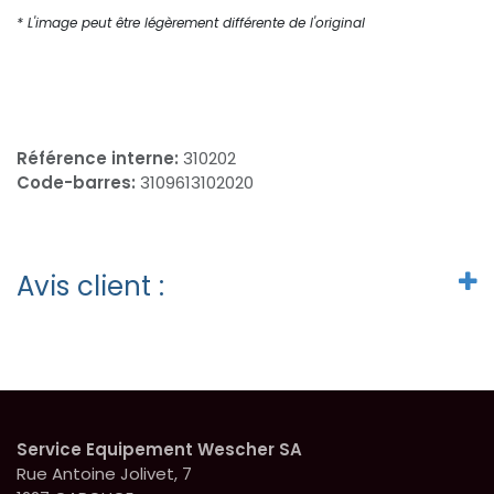
* L'image peut être légèrement différente de l'original
Référence interne:
310202
Code-barres:
3109613102020
Avis client :
Service Equipement Wescher SA
Rue Antoine Jolivet, 7