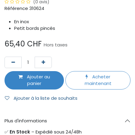
(0 avis)
Référence 310624
En inox
Petit bords pincés
65,40
CHF
Hors taxes
Ajouter au
Acheter
panier
maintenant
Ajouter à la liste de souhaits
Plus d'informations
✅
En Stock
– Expédié sous 24/48h