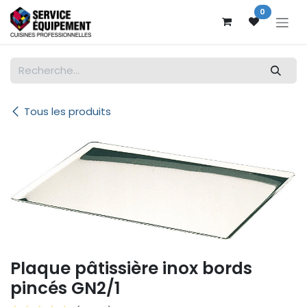
Se rendre au contenu
0
Tous les produits
Plaque pâtissière inox bords
pincés GN2/1