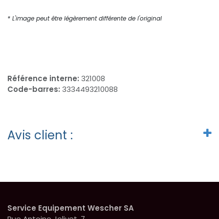
* L'image peut être légèrement différente de l'original
Référence interne:
321008
Code-barres:
3334493210088
Avis client :
Service Equipement Wescher SA
Rue Antoine Jolivet, 7