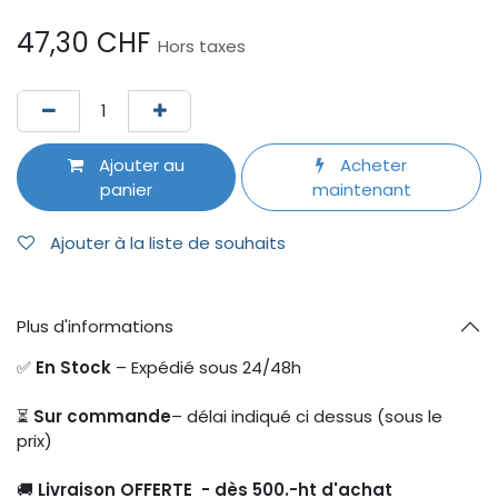
47,30
CHF
Hors taxes
Ajouter au
Acheter
panier
maintenant
Ajouter à la liste de souhaits
Plus d'informations
✅
En Stock
– Expédié sous 24/48h
⏳
Sur commande
– délai indiqué ci dessus (sous le
prix)
🚚
Livraison OFFERTE - dès 500.-ht d'achat