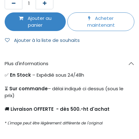
Ajouter au
Acheter
panier
maintenant
Ajouter à la liste de souhaits
Plus d'informations
✅
En Stock
– Expédié sous 24/48h
⏳
Sur commande
– délai indiqué ci dessus (sous le
prix)
🚚
Livraison OFFERTE - dès 500.-ht d'achat
* L'image peut être légèrement différente de l'original