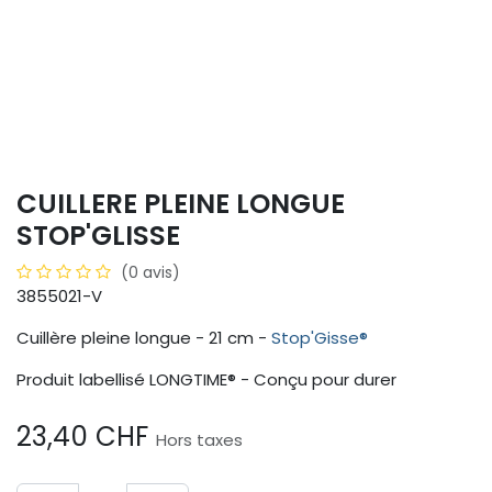
CUILLERE PLEINE LONGUE
STOP'GLISSE
(0 avis)
3855021-V
Cuillère pleine longue - 21 cm -
Stop'Gisse®
Produit labellisé LONGTIME® - Conçu pour durer
23,40
CHF
Hors taxes