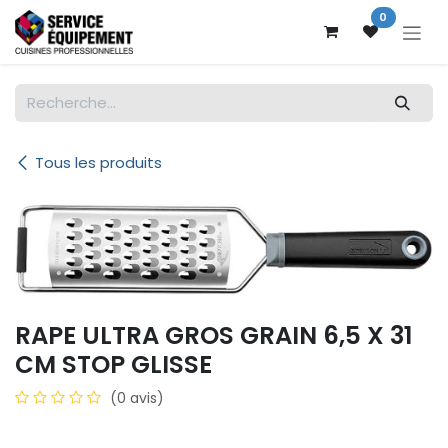
Se rendre au contenu
0
Tous les produits
RAPE ULTRA GROS GRAIN 6,5 X 31
CM STOP GLISSE
(0 avis)