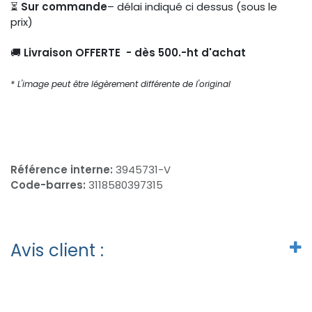
⏳
Sur commande
– délai indiqué ci dessus (sous le
prix)
🚚
Livraison OFFERTE - dès 500.-ht d'achat
* L'image peut être légèrement différente de l'original
Référence interne:
3945731-V
Code-barres:
3118580397315
Avis client :