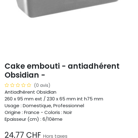
Cake embouti - antiadhérent
Obsidian -
(0 avis)
Antiadhérent Obsidian
260 x 95 mm ext / 230 x 65 mm int h75 mm
Usage : Domestique, Professionnel
Origine : France - Coloris : Noir
Epaisseur (cm) : 6/10ème
24,77
CHF
Hors taxes