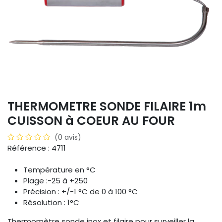
THERMOMETRE SONDE FILAIRE 1m
CUISSON à COEUR AU FOUR
(0 avis)
Référence : 4711
Température en °C
Plage :-25 à +250
Précision : +/-1 °C de 0 à 100 °C
Résolution : 1°C
Thermomètre sonde inox et filaire pour surveiller la