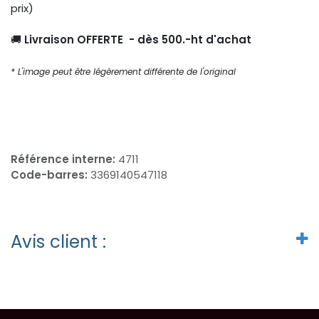
prix)
🚚
Livraison OFFERTE - dès 500.-ht d'achat
* L'image peut être légèrement différente de l'original
Référence interne:
4711
Code-barres:
3369140547118
Avis client :