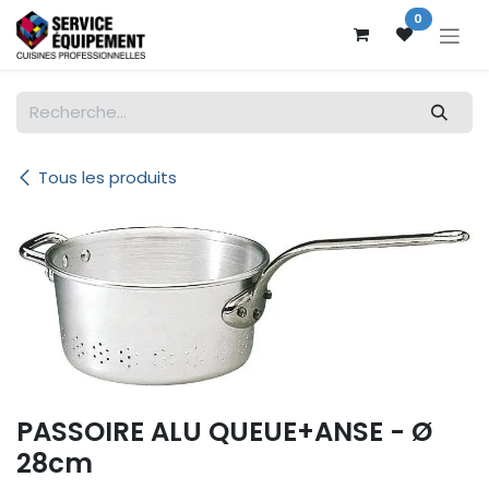
Se rendre au contenu
0
Tous les produits
PASSOIRE ALU QUEUE+ANSE - Ø
28cm