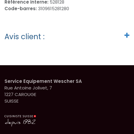
Référence interne:
528128
Code-barres:
3109615281280
Avis client :
Service Equipement Wescher SA
Rue Antoine Jolivet, 7
1227 CAROUGE
SUISSE