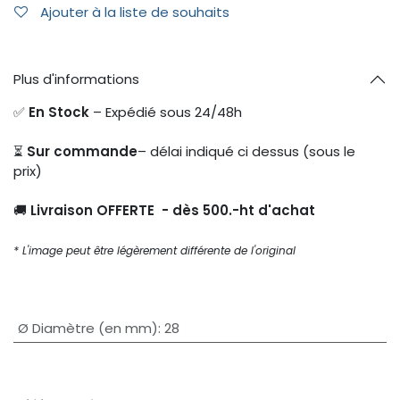
Ajouter à la liste de souhaits
Plus d'informations
✅
En Stock
– Expédié sous 24/48h
⏳
Sur commande
– délai indiqué ci dessus (sous le
prix)
🚚
Livraison OFFERTE - dès 500.-ht d'achat
* L'image peut être légèrement différente de l'original
Ø Diamètre (en mm)
:
28