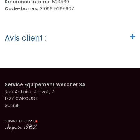
Référence interne:
529560
Code-barres:
3109615295607
Avis client :
Service Equipement Wescher SA
Rue Antoine Jolivet, 7
1227 CAROUGE
SUISSE