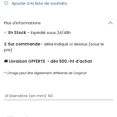
Ajouter à la liste de souhaits
Plus d'informations
✅
En Stock
– Expédié sous 24/48h
⏳
Sur commande
– délai indiqué ci dessus (sous le
prix)
🚚
Livraison OFFERTE - dès 500.-ht d'achat
* L'image peut être légèrement différente de l'original
Ø Diamètre (en mm)
:
60