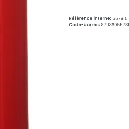
Référence interne:
557815
Code-barres:
87113695578