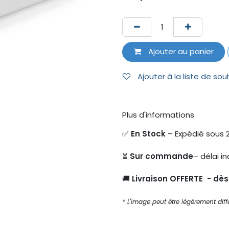
Ajouter au panier
Ajouter à la liste de sou
Plus d'informations
✅
En Stock
– Expédié sous 
⏳
Sur commande
– délai in
🚚
Livraison OFFERTE - dè
* L'image peut être légèrement diffé